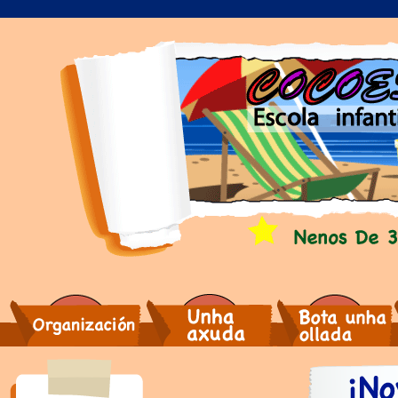
Unha axuda
Bota unha ollada