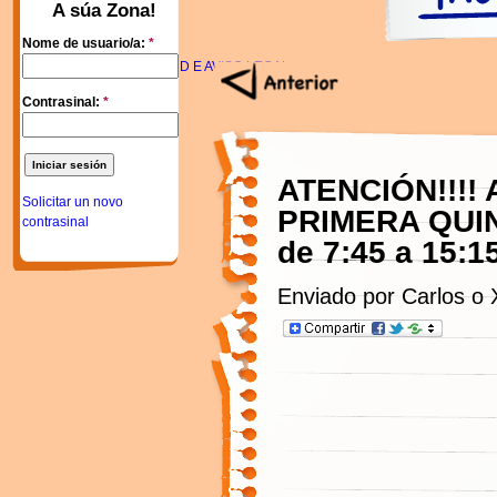
A súa Zona!
Nome de usuario/a:
*
POLITICA DE PRIVACIDAD E AVISO LEGAL
Contrasinal:
*
ATENCIÓN!!!!
Solicitar un novo
PRIMERA QUI
contrasinal
de 7:45 a 15:1
Enviado por Carlos o 