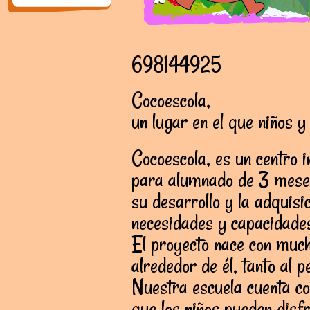
698144925
Cocoescola,
un lugar en el que niños y 
Cocoescola, es un centro i
para alumnado de 3 meses 
su desarrollo y la adquisi
necesidades y capacidade
El proyecto nace con mucha
alrededor de él, tanto al 
Nuestra escuela cuenta co
que los niños pueden disf