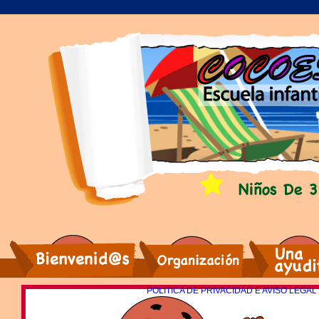
POLITICA DE PRIVACIDAD E AVISO LEGAL
Bienvenidos
Una ayudita