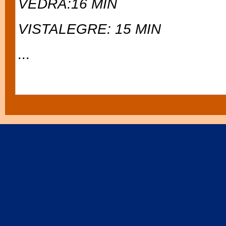
VEDRA:16 MIN
VISTALEGRE: 15 MIN
...